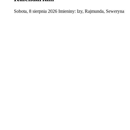
Sobota
,
8
sierpnia
2026
Imieniny:
Izy, Rajmunda, Seweryna