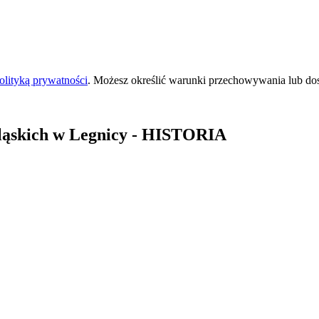
olityką prywatności
. Możesz określić warunki przechowywania lub do
ląskich
w Legnicy
- HISTORIA