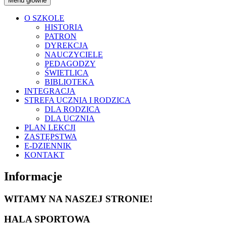
Menu główne
O SZKOLE
HISTORIA
PATRON
DYREKCJA
NAUCZYCIELE
PEDAGODZY
ŚWIETLICA
BIBLIOTEKA
INTEGRACJA
STREFA UCZNIA I RODZICA
DLA RODZICA
DLA UCZNIA
PLAN LEKCJI
ZASTĘPSTWA
E-DZIENNIK
KONTAKT
Informacje
WITAMY NA NASZEJ STRONIE!
HALA SPORTOWA