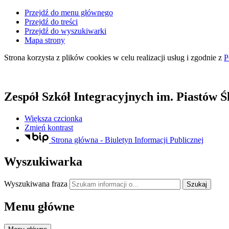
Przejdź do menu głównego
Przejdź do treści
Przejdź do wyszukiwarki
Mapa strony
Strona korzysta z plików
cookies
w celu realizacji usług i zgodnie z
P
Zespół Szkół Integracyjnych
im. Piastów Ś
Większa czcionka
Zmień kontrast
Strona główna - Biuletyn Informacji Publicznej
Wyszukiwarka
Wyszukiwana fraza
Szukaj
Menu główne