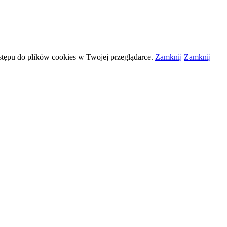
stępu do plików
cookies
w Twojej przeglądarce.
Zamknij
Zamknij