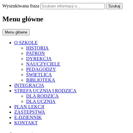
Wyszukiwana fraza
Szukaj
Menu główne
Menu główne
O SZKOLE
HISTORIA
PATRON
DYREKCJA
NAUCZYCIELE
PEDAGODZY
ŚWIETLICA
BIBLIOTEKA
INTEGRACJA
STREFA UCZNIA I RODZICA
DLA RODZICA
DLA UCZNIA
PLAN LEKCJI
ZASTĘPSTWA
E-DZIENNIK
KONTAKT