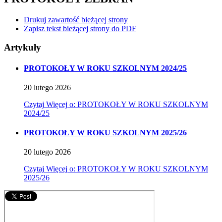
Drukuj zawartość bieżącej strony
Zapisz tekst bieżącej strony do PDF
Artykuły
PROTOKOŁY W ROKU SZKOLNYM 2024/25
20
lutego
2026
Czytaj
Więcej
o: PROTOKOŁY W ROKU SZKOLNYM
2024/25
PROTOKOŁY W ROKU SZKOLNYM 2025/26
20
lutego
2026
Czytaj
Więcej
o: PROTOKOŁY W ROKU SZKOLNYM
2025/26