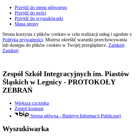
Przejdź do menu głównego
Przejdź do treści
Przejdź do wyszukiwarki
Mapa strony
Strona korzysta z plików
cookies
w celu realizacji usług i zgodnie z
Polityką prywatności
. Możesz określić warunki przechowywania
lub dostępu do plików
cookies
w Twojej przeglądarce.
Zamknij
Zamknij
Zespół Szkół Integracyjnych
im. Piastów
Śląskich
w Legnicy
- PROTOKOŁY
ZEBRAŃ
Większa czcionka
Zmień kontrast
Strona główna - Biuletyn Informacji Publicznej
Wyszukiwarka