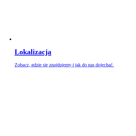
Lokalizacja
Zobacz, gdzie się znajdujemy i jak do nas dojechać.